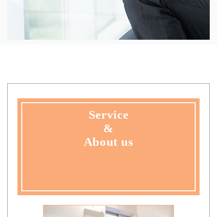
Service
&
About us