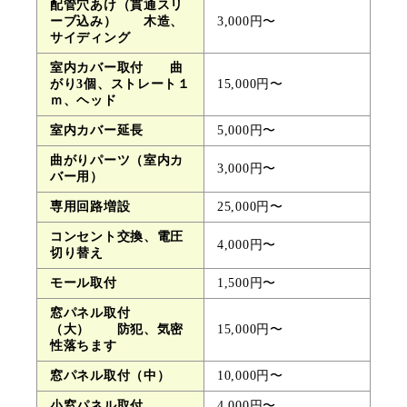
配管穴あけ（貫通スリ
ーブ込み） 木造、
3,000円〜
サイディング
室内カバー取付 曲
がり3個、ストレート１
15,000円〜
ｍ、ヘッド
室内カバー延長
5,000円〜
曲がりパーツ（室内カ
3,000円〜
バー用）
専用回路増設
25,000円〜
コンセント交換、電圧
4,000円〜
切り替え
モール取付
1,500円〜
窓パネル取付
（大） 防犯、気密
15,000円〜
性落ちます
窓パネル取付（中）
10,000円〜
小窓パネル取付
4,000円〜