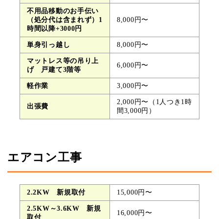
不用品移動のお手伝い
（処分代は含まれず）1
8,000円〜
時間以降+3000円
単身引っ越し
8,000円〜
マットレス等の吊り上
6,000円〜
げ 戸建て3階等
軽作業
3,000円〜
2,000円〜（1人つき1時
出張費
間3,000円）
エアコン工事
2.2KW 新規取付
15,000円〜
2.5KW～3.6KW 新規
16,000円〜
取付