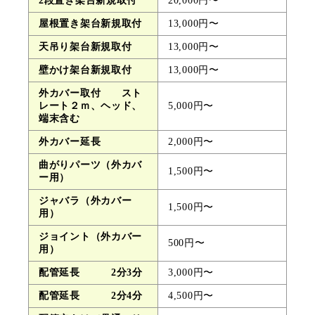
2段置き架台新規取付
20,000円〜
屋根置き架台新規取付
13,000円〜
天吊り架台新規取付
13,000円〜
壁かけ架台新規取付
13,000円〜
外カバー取付 スト
レート２ｍ、ヘッド、
5,000円〜
端末含む
外カバー延長
2,000円〜
曲がりパーツ（外カバ
1,500円〜
ー用）
ジャバラ（外カバー
1,500円〜
用）
ジョイント（外カバー
500円〜
用）
配管延長 2分3分
3,000円〜
配管延長 2分4分
4,500円〜