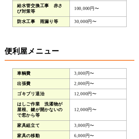
給水管交換工事 赤さ
100,000円〜
び対策等
防水工事 雨漏り等
30,000円〜
便利屋メニュー
車輌費
3,000円〜
出張費
2,000円〜
ゴキブリ退治
12,000円〜
はしご作業 洗濯物が
屋根、鍵が開かないの
12,000円〜
で窓から等
家具組立て
3,000円〜
家具の移動
6,000円〜