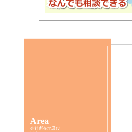
Area
会社所在地及び