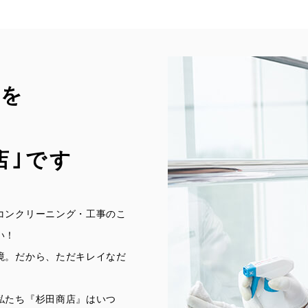
りを
店｣です
コンクリーニング・工事のこ
い！
境。だから、ただキレイなだ
私たち『杉田商店』はいつ