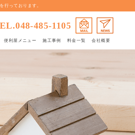
を行っております。
EL.048-485-1105
便利屋メニュー
施工事例
料金一覧
会社概要