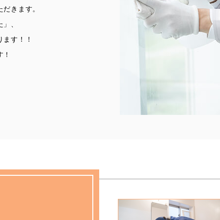
ただきます。
た」、
ります！！
す！