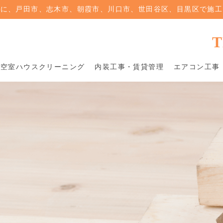
心に、戸田市、志木市、朝霞市、川口市、世田谷区、目黒区で施工
T
空室ハウスクリーニング
内装工事・賃貸管理
エアコン工事